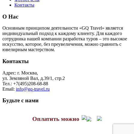
Контакты
О Нас
Основным принципом деятельности «GQ Travel» является
индивидуальный подход к каждому клиенту. Для каждого
сотрудника нашей компании разработка туров – это высокое
искусство, которое, без преувеличения, можно сравнить с
ювелирным мастерством.
Контакты
Адрес:
г. Москва,
ул. Земляной Вал, д.39/1, стр.2
Тел.:
+7(495)208-68-88
Email:
info@gq-travel.ru
Будьте с нами
Оплатить можно