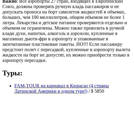
Важно
: Все аэропорты 27 стран, входящих в Европейский
Союз, должны проверять ручную кладь пассажиров и не
допускать проноса на борт самолетов жидкостей в объемах,
больших, чем 100 миллилитров, общим объемом не более 1
литра. Лекарства и детское питание проверяются отдельно и
объемом не ограничены. Можно также провозить в ручной
клади духи, напитки, алкоголь и аэрозоли, купленные в
магазинах дьюти-фри в аэропорту и упакованные в
запечатанные пластиковые пакеты. НО!!! Если пассажиру
предстоит полет с пересадкой, купленные в аэропорту вылета
жидкости на борт не допустят, их можно приобрести только в
аэропорту пересадки.
Туры:
FAM-TOUR на карнавал в Кюрасао (4 страны
Латинской Америки в одном туре!)
/
$ 5850