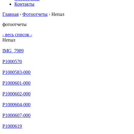
Контакты
Главная
›
Фотоотчеты
›
Непал
фотоотчеты
- весь список -
Непал
IMG_7989
P1000570
P1000583-000
P1000601-000
P1000602-000
P1000604-000
P1000607-000
P1000619