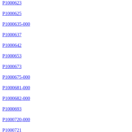
P1000623
P1000625
P1000635-000
P1000637
P1000642
P1000653
P1000673
P1000675-000
P1000681-000
P1000682-000
P1000693
P1000720-000
P1000721