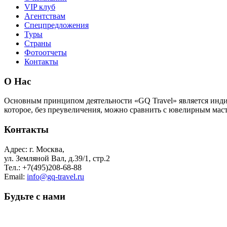
VIP клуб
Агентствам
Спецпредложения
Туры
Страны
Фотоотчеты
Контакты
О Нас
Основным принципом деятельности «GQ Travel» является индив
которое, без преувеличения, можно сравнить с ювелирным мас
Контакты
Адрес:
г. Москва,
ул. Земляной Вал, д.39/1, стр.2
Тел.:
+7(495)208-68-88
Email:
info@gq-travel.ru
Будьте с нами