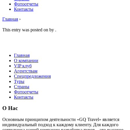
Фотоотчеты
Контакты
Главная
›
This entry was posted on
by
.
Главная
О компании
VIP клуб
Агентствам
Спецпредложения
Туры
Страны
Фотоотчеты
Контакты
О Нас
Основным принципом деятельности «GQ Travel» является
индивидуальный подход к каждому клиенту. Для каждого
сотрудника нашей компании разработка туров – это высокое