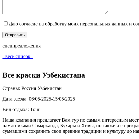
Даю согласие на обработку моих персональных данных и с
спецпредложения
- весь список -
Все краски Узбекистана
Страны:
Россия-Узбекистан
Дата заезда:
06/05/2025-15/05/2025
Вид отдыха:
Tour
Наша компания предлагает Вам тур по самым интересным места
памятниками Самарканда, Бухары и Хивы, но также и с прекра
сумевшими сохранить свои древние традиции и культуру до на