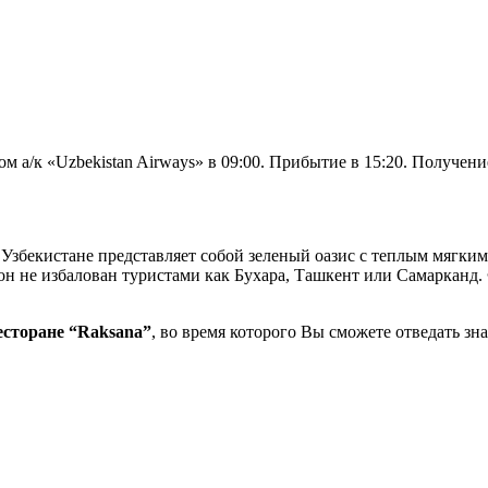
м а/к «Uzbekistan Airways» в 09:00. Прибытие в 15:20. Получени
Узбекистане представляет собой зеленый оазис с теплым мягким
н не избалован туристами как Бухара, Ташкент или Самарканд. 
есторане “Raksana”
, во время которого Вы сможете отведать зн