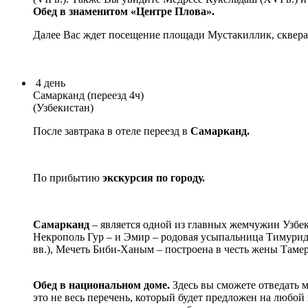
Обед в знаменитом «Центре Плова».
Далее Вас ждет посещение площади Мустакиллик, сквера 
4
день
Самарканд (переезд 4ч)
(Узбекистан)
После завтрака в отеле переезд в
Самарканд.
По прибытию
экскурсия по городу.
Самарканд
– является одной из главных жемчужин Узбек
Некрополь Гур – и Эмир – родовая усыпальница Тимуридо
вв.), Мечеть Биби-Ханым – построена в честь жены Тамер
Обед в национальном доме.
Здесь вы сможете отведать 
это не весь перечень, который будет предложен на любой