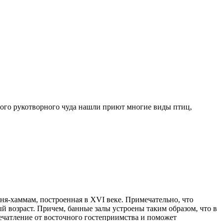
того рукотворного чуда нашли приют многие виды птиц,
ня-хаммам, построенная в XVI веке. Примечательно, что
й возраст. Причем, банные залы устроены таким образом, что в
ечатление от восточного гостеприимства и поможет