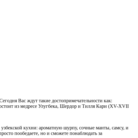
Сегодня Вас ждут такие достопримечательности как:
остоит из медресе Улугбека, Шердор и Тилля Кари (XV-XVII
узбекской кухни: ароматную шурпу, сочные манты, самсу, и
просто пообедаете, но и сможете понаблюдать за