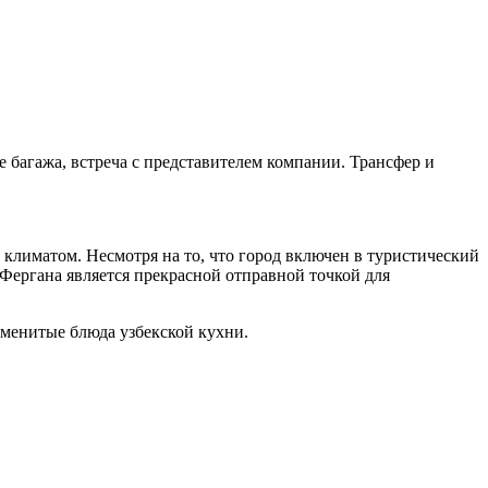
е багажа, встреча с представителем компании. Трансфер и
 климатом. Несмотря на то, что город включен в туристический
Фергана является прекрасной отправной точкой для
аменитые блюда узбекской кухни.