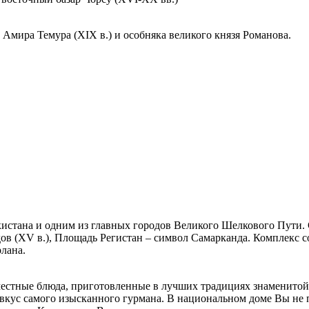
Амира Темура (XIX в.) и особняка великого князя Романова.
истана и одним из главных городов Великого Шелкового Пути. 
в (XV в.), Площадь Регистан – символ Самарканда. Комплекс с
лана.
местные блюда, приготовленные в лучших традициях знаменитой 
 вкус самого изысканного гурмана. В национальном доме Вы не 