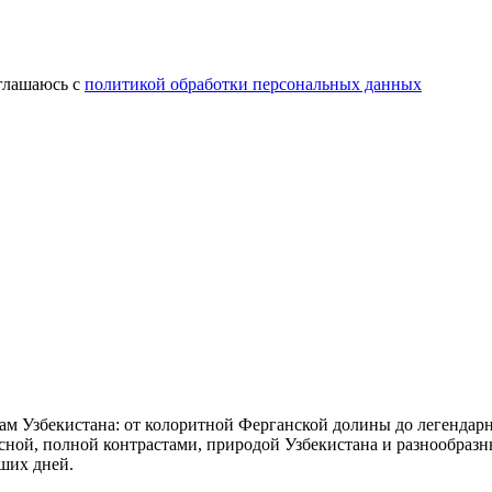
оглашаюсь с
политикой обработки персональных данных
м Узбекистана: от колоритной Ферганской долины до легендарн
сной, полной контрастами, природой Узбекистана и разнообраз
ших дней.