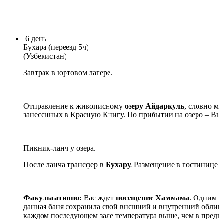
6
день
Бухара (переезд 5ч)
(Узбекистан)
Завтрак в юртовом лагере.
Отправление к живописному
озеру Айдаркуль
, словно 
занесенных в Красную Книгу. По прибытии на озеро – Вы
Пикник-ланч у озера.
После ланча трансфер в
Бухару.
Размещение в гостиниц
Факультативно:
Вас ждет
посещение Хаммама
. Одним 
данная баня сохранила свой внешний и внутренний облик
каждом последующем зале температура выше, чем в пред