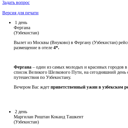
Задать вопрос
Версия для печати
1
день
Фергана
(Узбекистан)
Вылет из Москвы (Внуково) в Фергану (Узбекистан) рейсо
размещение в отеле
4*.
Фергана
– один из самых молодых и красивых городов в 
список Великого Шелкового Пути, на сегодняшний день о
путешествия по Узбекистану.
Вечером Вас ждет
приветственный ужин
в узбекском р
2
день
Маргилан Риштан Коканд Ташкент
(Узбекистан)